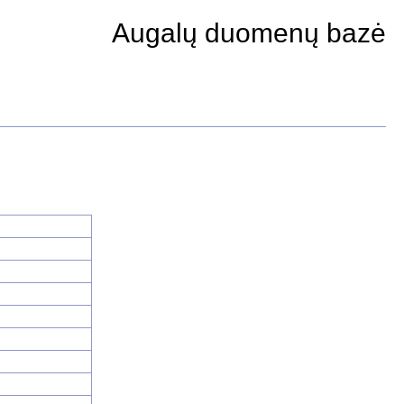
Augalų duomenų bazė