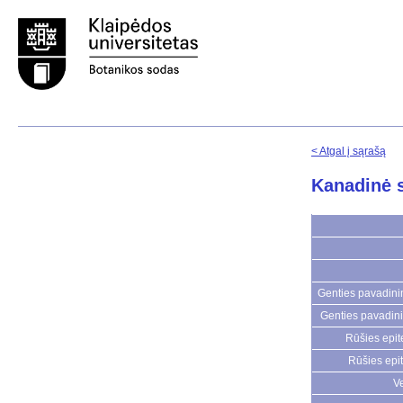
< Atgal į sąrašą
Kanadinė 
Genties pavadinim
Genties pavadini
Rūšies epite
Rūšies epit
Ve